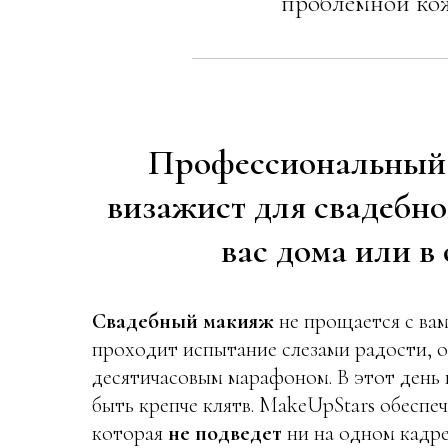
проблемной кож
Профессиональный
визажист для свадебно
вас дома или в 
Свадебный макияж
не прощается с ва
проходит испытание слезами радости, о
десятичасовым марафоном. В этот день
быть крепче клятв.
MakeUpStars
обеспеч
которая
не подведет
ни на одном кадре