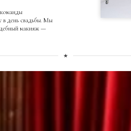
 команды
 в день свадьбы. Мы
вадебный макияж —