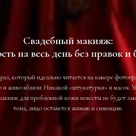
Свадебный макияж:
сть на весь день без правок и
раз, который идеально читается на камере фотогр
 и живо вблизи. Никакой «штукатурки» и масок. У
макияж для проблемной кожи невесты не будет зам
тона, лицо останется живым и сияющим.