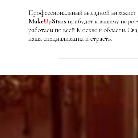
Профессиональный выездной визажист
Make
Up
Stars
прибудет к вашему порогу
работаем по всей Москве и области. С
наша специализация и страсть.