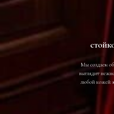
стойко
Мы создаем об
выглядит нежно
любой кожей: 