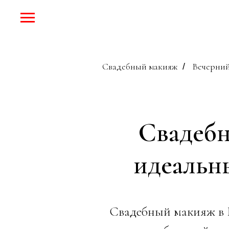
Свадебный макияж
Вечерний
/
Свадебн
идеальны
Свадебный макияж в М