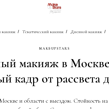
 макияж
Тематический макияж
Дневной макияж
/
/
/
MAKEUPSTARS
ый макияж в Москв
й кадр от рассвета 
оскве и области с выездом. Стойкость на 