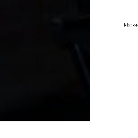
Мы ок