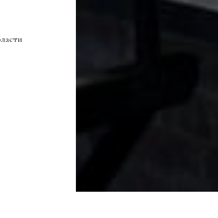
бласти