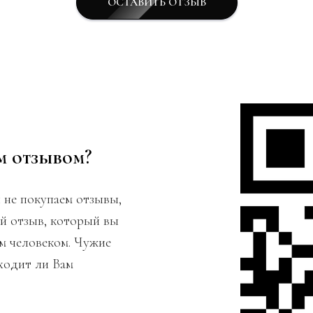
ОСТАВИТЬ ОТЗЫВ
м отзывом?
 не покупаем отзывы,
ый отзыв, который вы
ым человеком. Чужие
ходит ли Вам