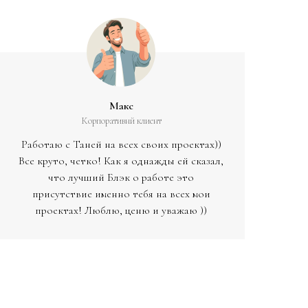
Макс
Корпоративнй клиент
Работаю с Таней на всех своих проектах))
Все круто, четко! Как я однажды ей сказал,
что лучший Блэк о работе это
присутствие именно тебя на всех мои
проектах! Люблю, ценю и уважаю ))