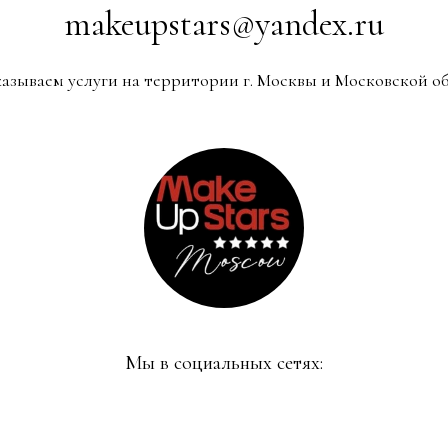
makeupstars@yandex.ru
азываем услуги на территории г. Москвы и Московской о
Мы в социальных сетях: