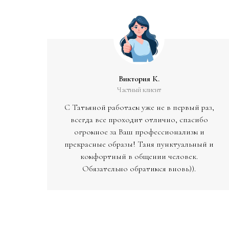
Виктория К.
Частный клиент
С Татьяной работаем уже не в первый раз,
всегда все проходит отлично, спасибо
огромное за Ваш профессионализм и
прекрасные образы! Таня пунктуальный и
комфортный в общении человек.
Обязательно обратимся вновь)).