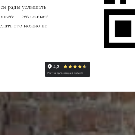
дем рады услышать
опыте — это займёт
делать это можно по