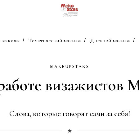
 макияж
Тематический макияж
Дневной макияж
/
/
/
MAKEUPSTARS
работе визажистов M
Слова, которые говорят сами за себя!