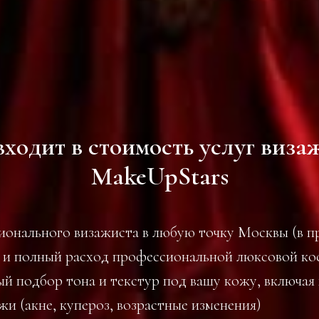
входит в стоимость услуг виза
MakeUpStars
ионального визажиста в любую точку Москвы (в 
а и полный расход профессиональной люксовой ко
й подбор тона и текстур под вашу кожу, включая
и (акне, купероз, возрастные изменения)