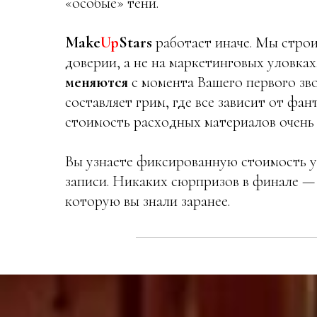
«особые» тени.
Make
Up
Stars
работает иначе. Мы стро
доверии, а не на маркетинговых уловка
меняются
с момента Вашего первого зв
составляет грим, где все зависит от фан
стоимость расходных материалов очень 
Вы узнаете фиксированную стоимость у
записи. Никаких сюрпризов в финале — 
которую вы знали заранее.