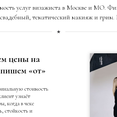
мость услуг визажиста в Москве и МО. Ф
 свадебный, тематический макияж и грим. 
ем цены на
 пишем «от»
финальную стоимость
клиент узнаёт
, когда в чеке
ь, стойкость и