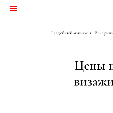
Свадебный макияж
Вечерний
/
Цены н
визажи