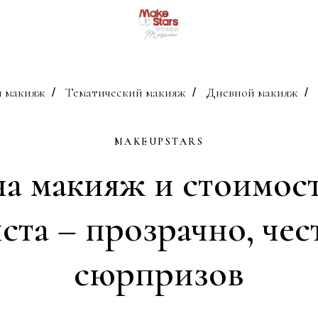
 макияж
Тематический макияж
Дневной макияж
/
/
/
MAKEUPSTARS
а макияж и стоимост
ста – прозрачно, чест
сюрпризов